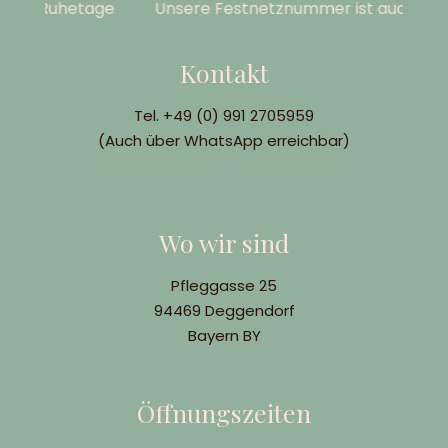
ind Ruhetage
Unsere Festnetznummer ist auch bei 
Kontakt
Tel. +49 (0) 991 2705959
(Auch über WhatsApp erreichbar)
info@blumenart-deggendorf.de
Wo wir sind
Pfleggasse 25
94469 Deggendorf
Bayern BY
Öffnungszeiten